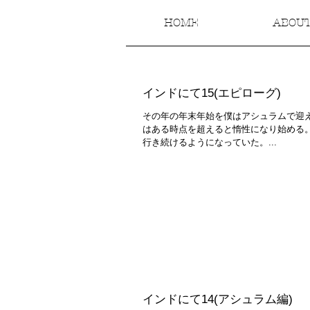
HOME
ABOU
インドにて15(エピローグ)
その年の年末年始を僕はアシュラムで迎え
はある時点を超えると惰性になり始める
行き続けるようになっていた。...
インドにて14(アシュラム編)