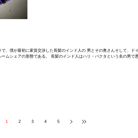
作りで、僕が最初に家賃交渉した長髪のインド人の 男とその奥さんそして、ド
ルームシェアの形態である。 長髪のインド人はハリ・バクタという名の男で
1
2
3
4
5