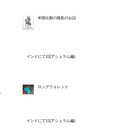
米国出願の陰影のお話
インドにて12(アシュラム編)
ロングウォレット
カ
インドにて11(アシュラム編)