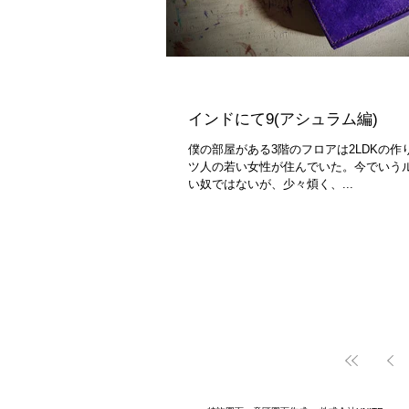
インドにて9(アシュラム編)
僕の部屋がある3階のフロアは2LDKの
ツ人の若い女性が住んでいた。今でいう
い奴ではないが、少々煩く、...