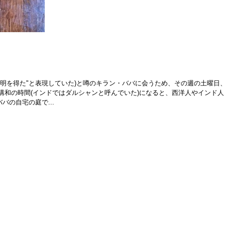
光明を得た"と表現していた)と噂のキラン・ババに会うため、その週の土曜日
講和の時間(インドではダルシャンと呼んでいた)になると、西洋人やインド人
の自宅の庭で...