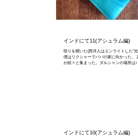
インドにて11(アシュラム編)
悟りを開いた(西洋人はエンライトした”
僕はリクシャーでババの家に向かった。 
が続々と集まった。ダルシャンの場所はババ
インドにて10(アシュラム編)