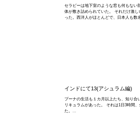
セラピーは地下室のような窓も何もない
体が敷き詰められていた。 それだけ激し
った。西洋人がほとんどで、日本人も数名い
インドにて13(アシュラム編)
プーナの生活も１カ月以上たち、知り合
リキュラムがあった。 それは1日3時間
た。...