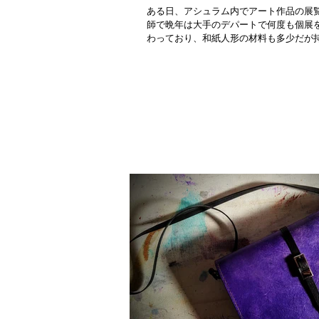
ある日、アシュラム内でアート作品の展
師で晩年は大手のデパートで何度も個展
わっており、和紙人形の材料も多少だが持っ