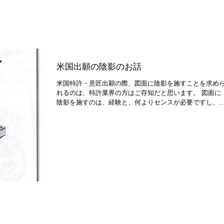
米国出願の陰影のお話
米国特許・意匠出願の際、図面に陰影を施すことを求め
れるのは、特許業界の方はご存知だと思います。 図面に
陰影を施すのは、経験と、何よりセンスが必要ですし、
雑な図面だと相当な時間を要します。 正直”陰影は面倒だ
な”と思う図面屋さんも多いでしょう。...