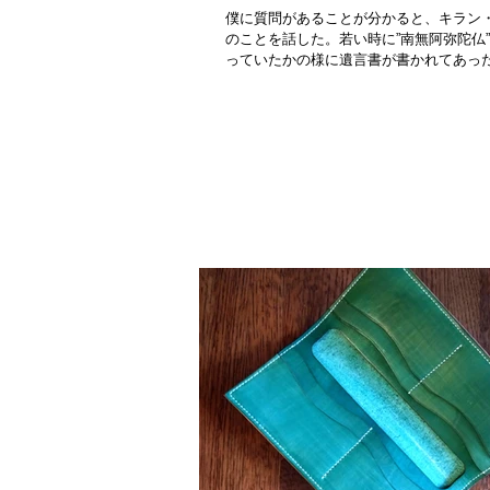
僕に質問があることが分かると、キラン
のことを話した。若い時に”南無阿弥陀仏
っていたかの様に遺言書が書かれてあった