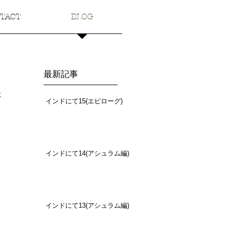
TACT
BLOG
最新記事
旅
に
インドにて15(エピローグ)
インドにて14(アシュラム編)
インドにて13(アシュラム編)