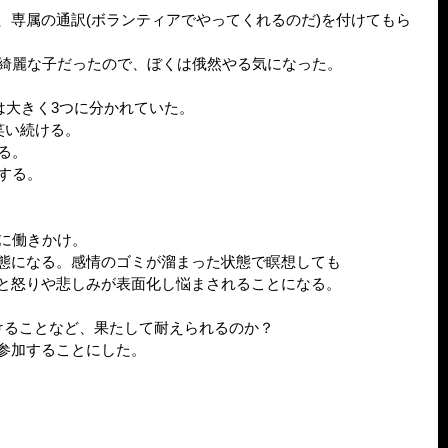
、専属の通訳(ボランティアでやってくれるのだ)を付けてもら
、綺麗な子だったので、ぼくは俄然やる気になった。
は大きく3つに分かれていた。
笑い続ける。
る。
する。
クに働きかけ。
態になる。感情のゴミが溜まった状態で瞑想しても
と怒りや悲しみが表面化し悩まされることになる。
けることなど、果たして耐えられるのか？
参加することにした。