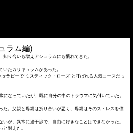
ュラム編)
、知り合いも増えアシュラムにも慣れてきた。
ていたカリキュラムがあった。
ぶセラピーで”ミスティック・ローズ”と呼ばれる人気コースだっ
3歳になっていたが、既に自分の中のトラウマに気付いていた。
った。父親と母親は折り合いが悪く、母親はそのストレスを僕
ないが、異常に過干渉で、自由に好きなことはできなかった。
っと耐えた。