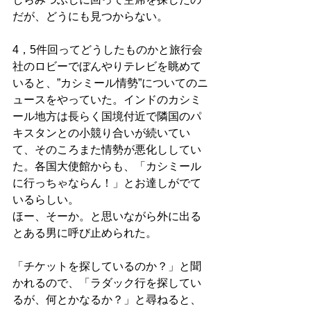
だが、どうにも見つからない。
4，5件回ってどうしたものかと旅行会
社のロビーでぼんやりテレビを眺めて
いると、”カシミール情勢”についてのニ
ュースをやっていた。インドのカシミ
ール地方は長らく国境付近で隣国のパ
キスタンとの小競り合いが続いてい
て、そのころまた情勢が悪化ししてい
た。各国大使館からも、「カシミール
に行っちゃならん！」とお達しがでて
いるらしい。
ほー、そーか。と思いながら外に出る
とある男に呼び止められた。
「チケットを探しているのか？」と聞
かれるので、「ラダック行を探してい
るが、何とかなるか？」と尋ねると、