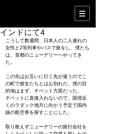
インドにて4
こうして数週間、日本人の二人連れの
女性と2等列車やバスで旅をし、僕たち
は、首都のニューデリーへやってき
た。
この先はお互いに行く先が違うのでこ
の町で彼女たちとはお別れだ。僕の目
的地はまず、チベット方面だった。
チベットに直接入れないので、国境近
くのラダック地方に向かう予定で国内
線の航空券を探すことにした。
取り敢えずニューデリーの旅行会社を
しらみつぶしに回って空席を探したの