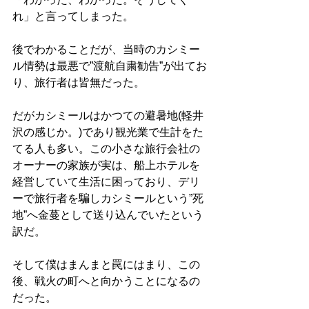
れ」と言ってしまった。
後でわかることだが、当時のカシミー
ル情勢は最悪で”渡航自粛勧告”が出てお
り、旅行者は皆無だった。
だがカシミールはかつての避暑地(軽井
沢の感じか。)であり観光業で生計をた
てる人も多い。この小さな旅行会社の
オーナーの家族が実は、船上ホテルを
経営していて生活に困っており、デリ
ーで旅行者を騙しカシミールという”死
地”へ金蔓として送り込んでいたという
訳だ。
そして僕はまんまと罠にはまり、この
後、戦火の町へと向かうことになるの
だった。