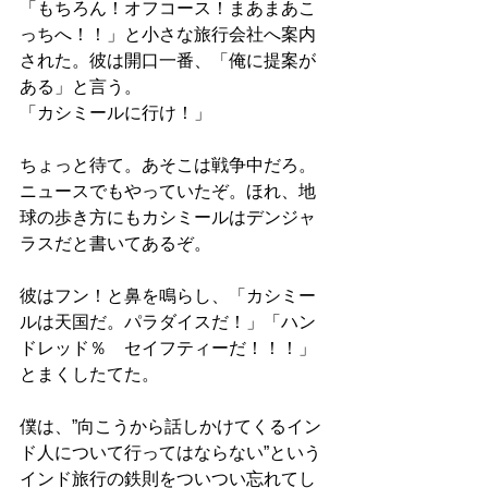
「もちろん！オフコース！まあまあこ
っちへ！！」と小さな旅行会社へ案内
された。彼は開口一番、「俺に提案が
ある」と言う。
「カシミールに行け！」
ちょっと待て。あそこは戦争中だろ。
ニュースでもやっていたぞ。ほれ、地
球の歩き方にもカシミールはデンジャ
ラスだと書いてあるぞ。
彼はフン！と鼻を鳴らし、「カシミー
ルは天国だ。パラダイスだ！」「ハン
ドレッド％　セイフティーだ！！！」
とまくしたてた。
僕は、”向こうから話しかけてくるイン
ド人について行ってはならない”という
インド旅行の鉄則をついつい忘れてし