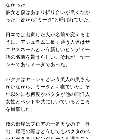
なかった。
彼女と僕はあまり折り合いが良くなか
った。皆から"ミータ"と呼ばれていた。
日本では出家した人が名前を変えるよ
うに、アシュラムに長く通う人達はサ
ニヤスネームという新しいヒンディー
語の名前を貰うらしい。それが、ヤー
シャでありミータであった。
バクタはヤーシャという美人の奥さん
がいながら、ミータとも寝ていた。そ
れ以外にも何度かバクタが他の西洋人
女性とベッドを共にしいているところ
を目撃した。
僕の部屋はフロアの一番奥なので、外
出、帰宅の際はどうしてもバクタのベ
ッドがあるリビングルームを通ること