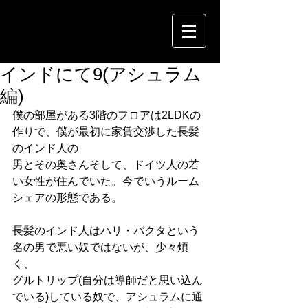
インドにて9(アシュラム
編)
僕の部屋がある3階のフロアは2LDKの
作りで、僕が最初に家賃交渉した長髪
のインド人の
男とその奥さんそして、ドイツ人の若
い女性が住んでいた。今でいうルーム
シェアの形態である。
長髪のインド人はハリ・バクタという
名の男で悪い奴ではないが、少々煩
く、
グルトリップ(自分は導師だと思い込ん
でいる)している奴で、アシュラムに通