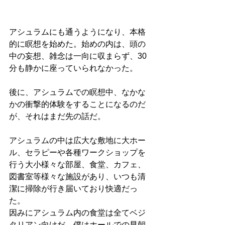
アシュラムにも通うようになり、本格
的に瞑想を始めた。始めの内は、頭の
中の妄想、雑念は一向に収まらず、30
分も静かに座っていられなかった。
後に、アシュラムでの瞑想中、なかな
かの衝撃的体験をすることになるのだ
が、それはまだ先の話だ。
アシュラムの中は広大な敷地に大ホー
ル、セラピーや各種ワークショップを
行う大小様々な部屋、食堂、カフェ、
図書室等様々な施設があり、いつも清
潔に掃除が行き届いており快適だっ
た。
因みにアシュラム内の食堂は全てベジ
タリアン向けだ。僕はホールでの早朝