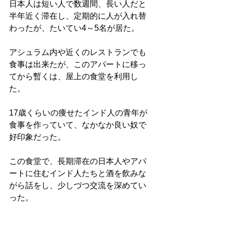
日本人は短い人で数週間、長い人だと
半年近く滞在し、定期的に人が入れ替
わったが、たいてい4～5名が居た。
アシュラム内や近くのレストランでも
食事は出来たが、このアパートに移っ
てから暫くは、屋上の食堂を利用し
た。
17歳くらいの痩せたインド人の青年が
食事を作っていて、なかなか良い奴で
好印象だった。
この食堂で、長期滞在の日本人やアパ
ートに住むインド人たちと酒を飲みな
がら話をし、少しづつ交流を深めてい
った。