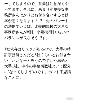
ーしてしまうので、営業は注意深くや
ってます。それに、あまり小規模な事
務所さんばかりとお付き合いすると効
率が悪くなりますので、先のパレート
の法則でいえば、比較的規模の大きな
事務所さんが8割、小規模2割くらいの
バランスが良さそうです。
1社依存はリスクがあるので、大手の特
許事務所さんだと3社くらいとお付き合
いしたいなーと思うのですが不思議と
大手1社、中小の事務所数社という配分
に”なってしまう”のです。ホント不思議
なことに。