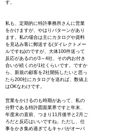
す。
私も、定期的に特許事務所さんに営業
をかけますが、やはりパターンがあり
ます。私の場合は主にカタログや資料
を見込み客に郵送する(ダイレクトメー
ルですね)のですが、大体100件送って
反応があるのが3～4社、その内お付き
合いが続くのが1社くらいです。ですか
ら、新規の顧客を2社開拓したいと思っ
たら200社にカタログを送れば、数値上
はOKなわけです。
営業をかけるのも時期があって、私の
分野である特許図面業界ですと年末、
年度末の直前、つまり11月後半と2月ご
ろだと反応はいいですね。ただし、仕
事をかき集め過ぎてもキャパがオーバ