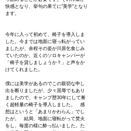
快感となり、挙句の果てに”美学”となり
ます。
今年に入って初めて、椅子を導入しま
した。今までは地面に寝っ転がってい
ましたが、余程その姿が川原乞食じみ
ていたのか、近くのソロキャンパーが
「椅子を貸しましょうか？」と声をか
けてくれました。
僕には美学があるのでこの親切な申し
出を断りましたが、少々屈辱でもあり
ましたので、キャンプ歴30年にして漸
く超軽量の椅子を導入しました。　感
想はというと「あまりかわらん」でし
たが。　結局、地面に寝転がって焚火
をし、毎度の様に酔っ払いました。た