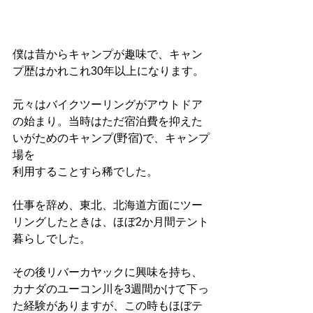
僕は昔からキャンプが趣味で、キャン
プ歴はかれこれ30年以上になります。
元々はバイクツーリングがアウトドア
の始まり。当時はただ宿泊費を抑えた
いがためのキャンプ(野宿)で、キャンプ
場を
利用することすら稀でした。
仕事を辞め、東北、北海道方面にツー
リングしたときは、ほぼ2か月間テント
暮らしでした。
その後リバーカヤックに興味を持ち、
カナダのユーコン川を3週間かけて下っ
た経験がありますが、この時もほぼテ