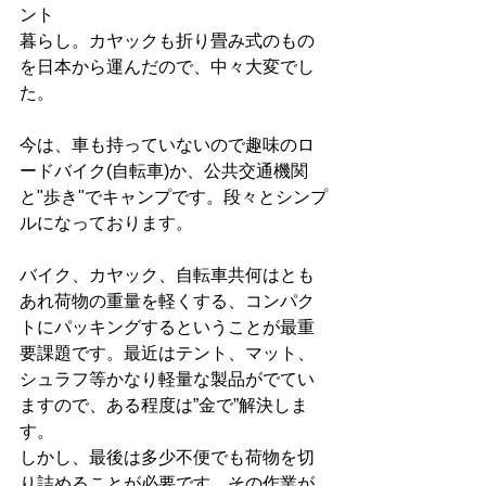
ント
暮らし。カヤックも折り畳み式のもの
を日本から運んだので、中々大変でし
た。
今は、車も持っていないので趣味のロ
ードバイク(自転車)か、公共交通機関
と"歩き"でキャンプです。段々とシンプ
ルになっております。
バイク、カヤック、自転車共何はとも
あれ荷物の重量を軽くする、コンパク
トにパッキングするということが最重
要課題です。最近はテント、マット、
シュラフ等かなり軽量な製品がでてい
ますので、ある程度は”金で”解決しま
す。
しかし、最後は多少不便でも荷物を切
り詰めることが必要です。その作業が