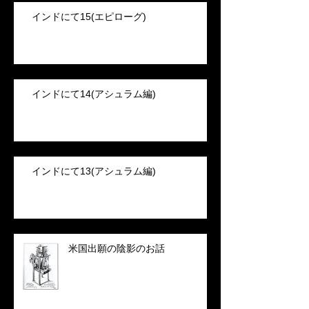
インドにて15(エピローグ)
インドにて14(アシュラム編)
インドにて13(アシュラム編)
米国出願の陰影のお話