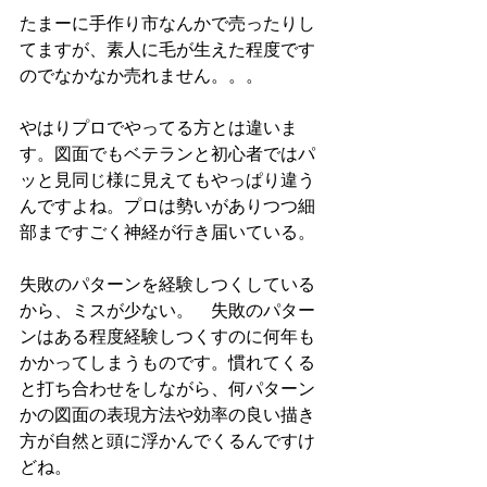
たまーに手作り市なんかで売ったりし
てますが、素人に毛が生えた程度です
のでなかなか売れません。。。
やはりプロでやってる方とは違いま
す。図面でもベテランと初心者ではパ
ッと見同じ様に見えてもやっぱり違う
んですよね。プロは勢いがありつつ細
部まですごく神経が行き届いている。
失敗のパターンを経験しつくしている
から、ミスが少ない。　失敗のパター
ンはある程度経験しつくすのに何年も
かかってしまうものです。慣れてくる
と打ち合わせをしながら、何パターン
かの図面の表現方法や効率の良い描き
方が自然と頭に浮かんでくるんですけ
どね。