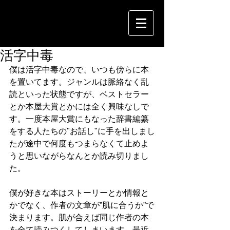
活字中毒
僕は活字中毒なので、いつも傍らに本
を置いてます。ジャンルは脈絡なく乱
読といった状態ですが、ベストセラー
とか本屋大賞とかには全く興味なしで
す。一度本屋大賞にもなった辞書編纂
をする人たちの"お話し"に手を出しまし
たが途中で何度もつまらなくて止めよ
うと思いながらなんとか読み切りまし
た。
僕が好きな本はストーリーとか情報と
かでなく、作者の文章が”肌に合うか”で
決まります。肌が合えば同じ作者の本
を全て読みつくしてしまいます。最近