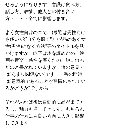
せるようになります。意識は食べ方、
話し方、表情、他人との付き合い
方・・・・全てに影響します。
よく女性向けの本で、(最近は男性向け
も多いが)"自分を磨く”とか”品のある女
性(男性)になる方法”等のタイトルを見
かけますが、内容は本を読めだの、映
画や音楽で感性を磨くだの、旅に出ろ
だのと書かれていますが、僕の意見で
は”あまり関係ない”です。一番の問題
は”意識的であることが習慣化されてい
るかどうか”ですから。
それがあれば後は自動的に品が出てく
るし、魅力も増してきます。もちろん
仕事の仕方にも良い方向に大きく影響
してきます。