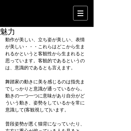
魅力
動作が美しい、立ち姿が美しい、表情
が美しい・・・これらはどこから生ま
れるかというと客観性から生まれると
思っています。客観的であるというの
は、意識的であるとも言えます。
舞踏家の動きに美を感じるのは指先ま
でしっかりと意識が通っているから。
動きの一つ一つに意味があり自分がど
ういう動き、姿勢をしているかを常に
意識して(客観視して)います。
普段姿勢が悪く猫背になっていたり、
左右に重心が偏っている人を見ると、