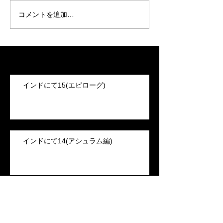
コメントを追加…
Recent Posts
インドにて15(エピローグ)
インドにて14(アシュラム編)
インドにて13(アシュラム編)