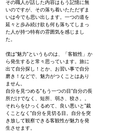
その職人が話した内容はもう記憶に無
いのですが、その落ち着いたただずま
いは今でも思い出します。一つの道を
延々と歩み続け欲も何も落ちてしまっ
た人が持つ特有の雰囲気を感じまし
た。
僕は”魅力”というものは、「客観性」か
ら発生すると常々思っています。旅に
出て自分探し！とか、お習い事で自分
磨き！などで、魅力がつくことはあり
ません。
自分を見つめる”もう一つの目”自分の長
所だけでなく、短所、弱さ、狡さ。。
それらをひっくるめて、良い悪いと”裁
くことなく”自分を見切る目。自分を突
き放して観察できる客観性が魅力を発
生させます。