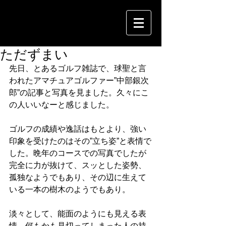
ただずまい
先日、とあるゴルフ雑誌で、球聖と言
われたアマチュアゴルファー”中部銀次
郎”の記事と写真を見ました。久々にこ
の人いいなーと感じました。
ゴルフの成績や逸話はもとより、強い
印象を受けたのはその”立ち姿”と表情で
した。晩年のコースでの写真でしたが
完全に力が抜けて、スッとした姿勢、
孤独なようでもあり、その辺に生えて
いる一本の樹木のようでもあり。
淡々として、能面のようにも見える表
情、何もかも見切ってしまった人の持