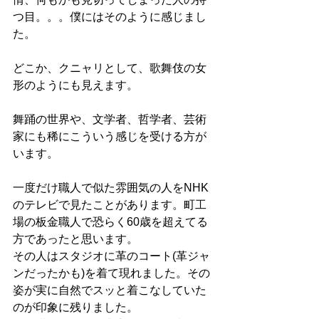
つ目。。。僕にはそのように感じまし
た。
どこか、クニャリとして、歌舞伎の女
形のようにも見えます。
舞踊の世界や、文学者、哲学者、芸術
家にも稀にこういう感じを受ける方が
います。
一度だけ職人で似た雰囲気の人をNHK
のテレビで見たことがあります。町工
場の板金職人で恐らく60歳を超えてる
方であったと思います。
その人はスタジオに革のコート(革ジャ
ンだったかも)を着て現れました。その
姿が実に自然でスッと着こなしていた
のが印象に残りました。