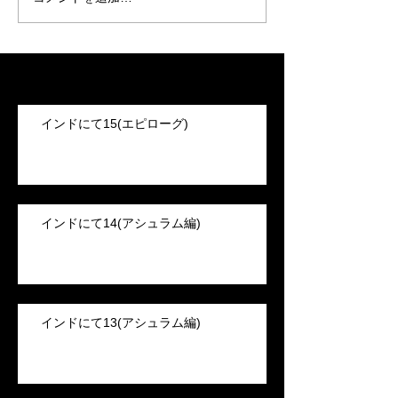
Recent Posts
インドにて15(エピローグ)
インドにて14(アシュラム編)
インドにて13(アシュラム編)