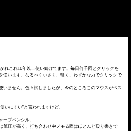
はかれこれ10年以上使い続けてます。毎日何千回とクリックを
を使います。なるべく小さく、軽く、わずかな力でクリックで
使いません。色々試しましたが、今のところこのマウスがベス
て使いにくい”と言われますけど。
ャープペンシル。
。僕は筆圧が高く、打ち合わせ中メモる際はほとんど殴り書きで