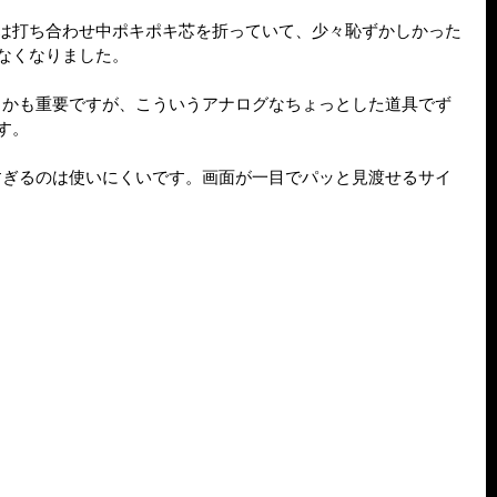
は打ち合わせ中ポキポキ芯を折っていて、少々恥ずかしかった
なくなりました。
とかも重要ですが、こういうアナログなちょっとした道具でず
す。
すぎるのは使いにくいです。画面が一目でパッと見渡せるサイ