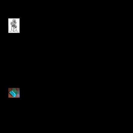
米国出願の陰影のお話
インドにて12(アシュラム編)
ロングウォレット
インドにて11(アシュラム編)